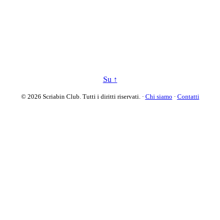
Su ↑
© 2026 Scriabin Club. Tutti i diritti riservati. ·
Chi siamo
·
Contatti