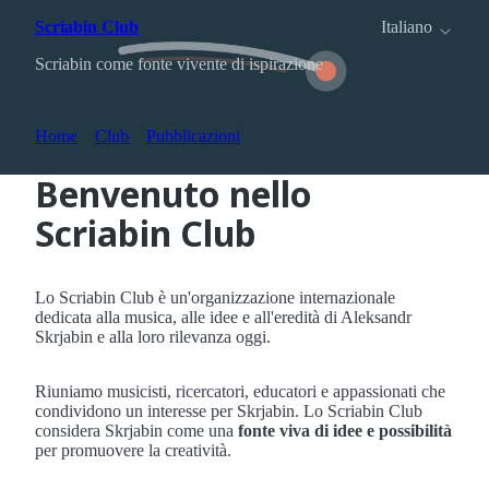
Scriabin Club
Italiano
Scriabin come fonte vivente di ispirazione
Home
Club
Pubblicazioni
Benvenuto nello
Scriabin Club
Lo Scriabin Club è un'organizzazione internazionale
dedicata alla musica, alle idee e all'eredità di Aleksandr
Skrjabin e alla loro rilevanza oggi.
Riuniamo musicisti, ricercatori, educatori e appassionati che
condividono un interesse per Skrjabin. Lo Scriabin Club
considera Skrjabin come una
fonte viva di idee e possibilità
per promuovere la creatività.