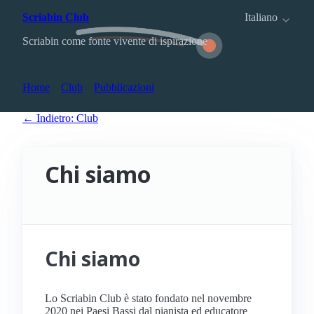
Scriabin Club
Italiano
Scriabin come fonte vivente di ispirazione
Home
Club
Pubblicazioni
← Indietro: Club
Chi siamo
Chi siamo
Lo Scriabin Club è stato fondato nel novembre
2020 nei Paesi Bassi dal pianista ed educatore