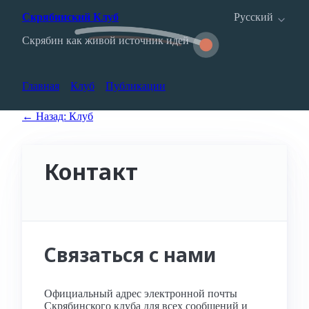
Скрябинский Клуб
Русский
Скрябин как живой источник идей
Главная
Клуб
Публикации
← Назад: Клуб
Контакт
Связаться с нами
Официальный адрес электронной почты
Скрябинского клуба для всех сообщений и