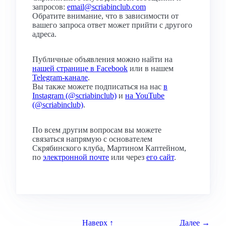
запросов:
email@scriabinclub.com
Обратите внимание, что в зависимости от
вашего запроса ответ может прийти с другого
адреса.
Публичные объявления можно найти на
нашей странице в Facebook
или в нашем
Telegram-канале
.
Вы также можете подписаться на нас
в
Instagram (@scriabinclub)
и
на YouTube
(@scriabinclub)
.
По всем другим вопросам вы можете
связаться напрямую с основателем
Скрябинского клуба, Мартином Каптейном,
по
электронной почте
или через
его сайт
.
Наверх ↑
Далее →